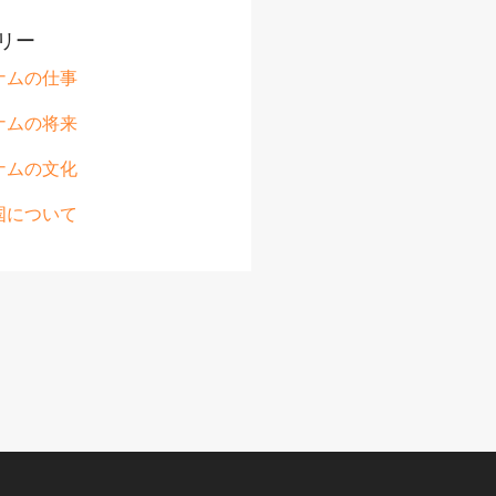
リー
ナムの仕事
ナムの将来
ナムの文化
国について