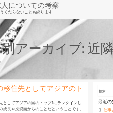
求人についての考察
うくだらないことも綴ります
報サイト
別アーカイブ: 近
の移住先としてアジアのト
ン
最近の
先としてアジアの国のトップ7にランクインし
の成長や投資面からのことだということです。
仕事