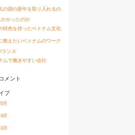
私の国の新年を取り入れるの
もかかったのか
の特色を持ったベトナム文化
に教えたいベトナムのワーク
バランス
ナムで働きやすい会社
コメント
イブ
年5月
年4月
年3月