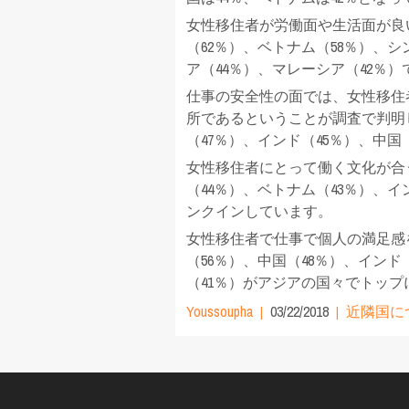
女性移住者が労働面や生活面が良
（62％）、ベトナム（58％）、
ア（44％）、マレーシア（42％）
仕事の安全性の面では、女性移住
所であるということが調査で判明
（47％）、インド（45％）、中国
女性移住者にとって働く文化が合
（44％）、ベトナム（43％）、イ
ンクインしています。
女性移住者で仕事で個人の満足感
（56％）、中国（48％）、インド
（41％）がアジアの国々でトッ
Youssoupha
03/22/2018
近隣国に