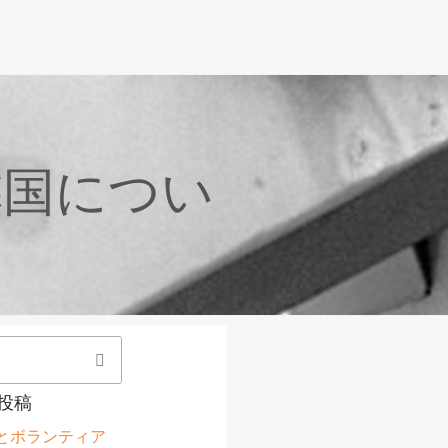
隣国につい
投稿
とボランティア