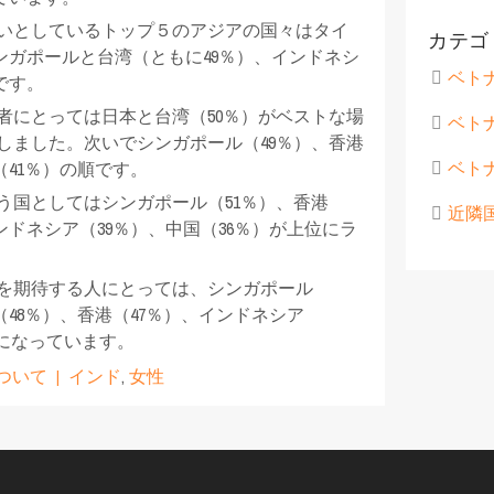
いとしているトップ５のアジアの国々はタイ
カテゴ
シンガポールと台湾（ともに49％）、インドネシ
ベト
です。
者にとっては日本と台湾（50％）がベストな場
ベト
しました。次いでシンガポール（49％）、香港
ベト
（41％）の順です。
う国としてはシンガポール（51％）、香港
近隣
ンドネシア（39％）、中国（36％）が上位にラ
を期待する人にとっては、シンガポール
（48％）、香港（47％）、インドネシア
プになっています。
ついて
インド
,
女性