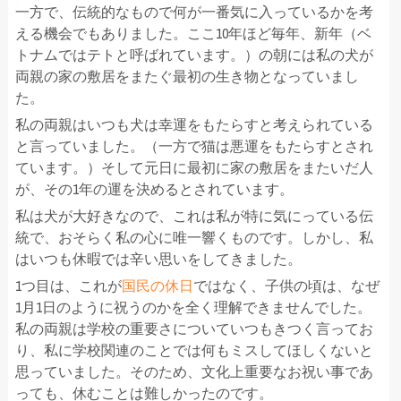
一方で、伝統的なもので何が一番気に入っているかを考
える機会でもありました。ここ10年ほど毎年、新年（ベ
トナムではテトと呼ばれています。）の朝には私の犬が
両親の家の敷居をまたぐ最初の生き物となっていまし
た。
私の両親はいつも犬は幸運をもたらすと考えられている
と言っていました。（一方で猫は悪運をもたらすとされ
ています。）そして元日に最初に家の敷居をまたいだ人
が、その1年の運を決めるとされています。
私は犬が大好きなので、これは私が特に気にっている伝
統で、おそらく私の心に唯一響くものです。しかし、私
はいつも休暇では辛い思いをしてきました。
1つ目は、これが
国民の休日
ではなく、子供の頃は、なぜ
1月1日のように祝うのかを全く理解できませんでした。
私の両親は学校の重要さについていつもきつく言ってお
り、私に学校関連のことでは何もミスしてほしくないと
思っていました。そのため、文化上重要なお祝い事であ
っても、休むことは難しかったのです。